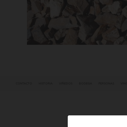
CONTACTO
HISTORIA
VIÑEDOS
BODEGA
PERSONAS
VIN