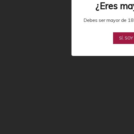
¿Eres ma
Debes ser mayor de 18 
SÍ, SO